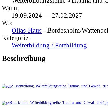
Weiterbildungsreihe »Trauma und 
Wann:
19
.
09
.
2024
—
27
.
02
.
2027
Wo:
Olias-Haus
- Bordesholm/Wattenbe
Kategorie:
Weiterbildung / Fortbildung
Beschreibung
Ausschreibung_Weiterbildungsreihe_Trauma_und_Gewalt_
202
Curriculum_Weiterbildungsreihe_Trauma_und_Gewalt_
2024
.p